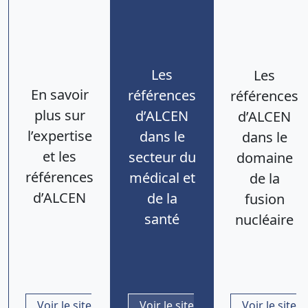
Les
Les
En savoir
références
références
plus sur
d’ALCEN
d’ALCEN
l’expertise
dans le
dans le
et les
secteur du
domaine
références
médical et
de la
d’ALCEN
de la
fusion
santé
nucléaire
Voir le site
Voir le site
Voir le site