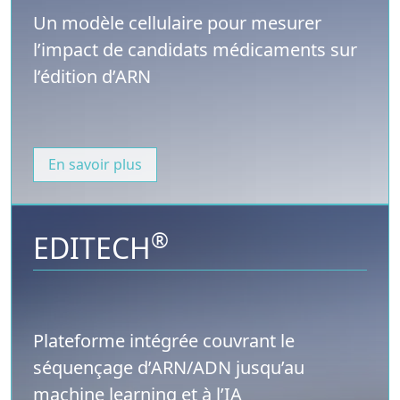
Un modèle cellulaire pour mesurer
l’impact de candidats médicaments sur
l’édition d’ARN
En savoir plus
®
EDITECH
Plateforme intégrée couvrant le
séquençage d’ARN/ADN jusqu’au
machine learning et à l’IA