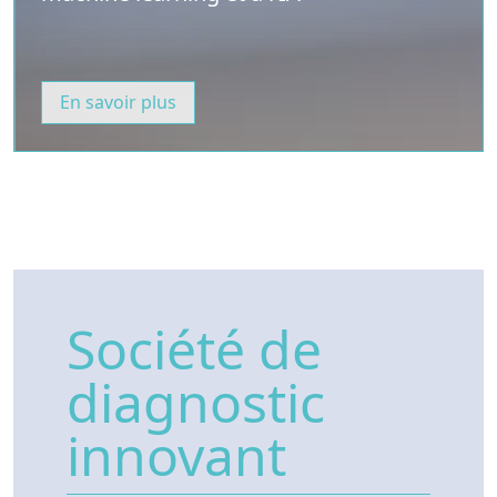
En savoir plus
Société de
diagnostic
innovant